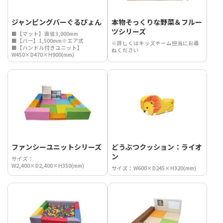
ジャンピングバーぐるぴょん
本物そっくりな野菜＆フルー
ツシリーズ
■【マット】直径3,000mm
■【バー】1,500mm※エア式
※詳しくはキッズチーム担当にお尋
■【ハンドル付きユニット】
ねください
W450×D470×H900(mm)
ファンシーユニットシリーズ
どうぶつクッション：ライオ
ン
サイズ：
W2,400×D2,400×H350(mm)
サイズ：W600×D245×H320(mm)