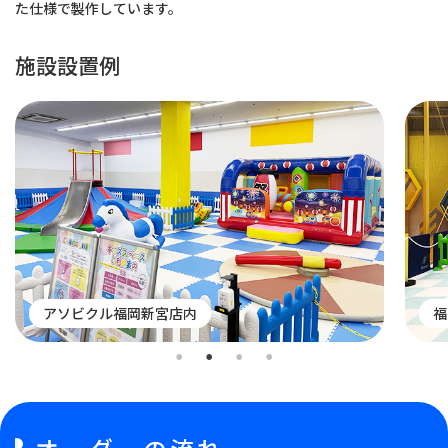
た仕様で製作しています。
施設設置例
アソビクル福岡新宮店内
福