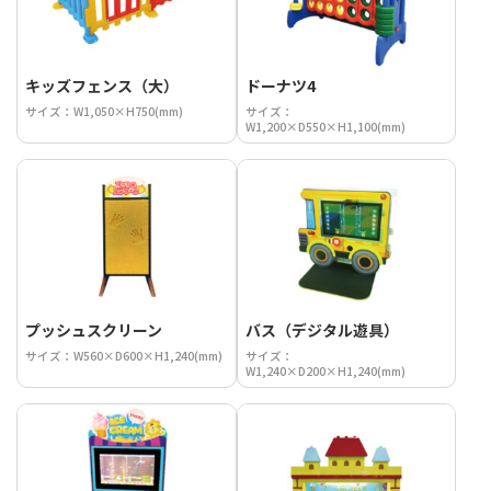
キッズフェンス（大）
ドーナツ4
サイズ：W1,050×H750(mm)
サイズ：
W1,200×D550×H1,100(mm)
プッシュスクリーン
バス（デジタル遊具）
サイズ：W560×D600×H1,240(mm)
サイズ：
W1,240×D200×H1,240(mm)