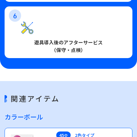
6
遊具導入後のアフターサービス
（保守・点検）
関連アイテム
カラーボール
45Φ
2色タイプ