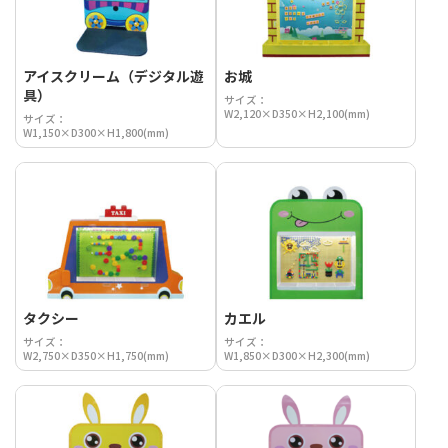
アイスクリーム（デジタル遊
お城
具）
サイズ：
W2,120×D350×H2,100(mm)
サイズ：
W1,150×D300×H1,800(mm)
タクシー
カエル
サイズ：
サイズ：
W2,750×D350×H1,750(mm)
W1,850×D300×H2,300(mm)